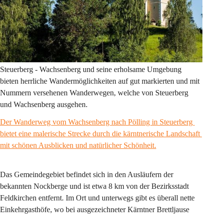
Steuerberg - Wachsenberg und seine erholsame Umgebung 
bieten herrliche Wandermöglichkeiten auf gut markierten und mit 
Nummern versehenen Wanderwegen, welche von Steuerberg 
und Wachsenberg ausgehen.
Der Wanderweg vom Wachsenberg nach Pölling in Steuerberg 
bietet eine malerische Strecke durch die kärntnerische Landschaft 
mit schönen Ausblicken und natürlicher Schönheit.
Das Gemeindegebiet befindet sich in den Ausläufern der 
bekannten Nockberge und ist etwa 8 km von der Bezirksstadt 
Feldkirchen entfernt. Im Ort und unterwegs gibt es überall nette 
Einkehrgasthöfe, wo bei ausgezeichneter Kärntner Brettljause 