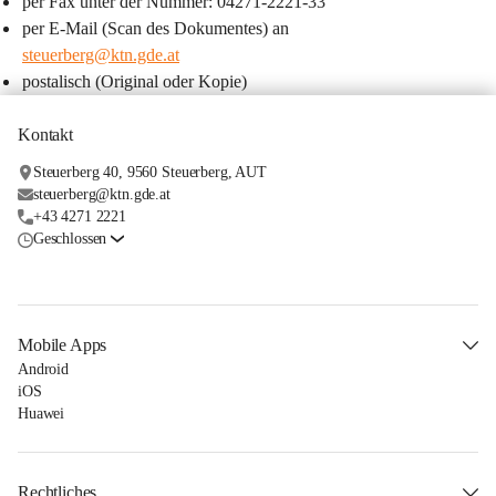
per Fax unter der Nummer: 04271-2221-33
per E-Mail (Scan des Dokumentes) an 
steuerberg@ktn.gde.at
postalisch (Original oder Kopie)
Kontakt
Steuerberg 40, 9560 Steuerberg, AUT
steuerberg@ktn.gde.at
+43 4271 2221
Geschlossen
Mobile Apps
Android
iOS
Huawei
Rechtliches