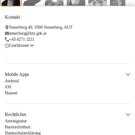
Kontakt
Steuerberg 40, 9560 Steuerberg, AUT
steuerberg@ktn.gde.at
+43 4271 2221
Geschlossen
Mobile Apps
Android
iOS
Huawei
Rechtliches
Amtssignatur
Barrierefreiheit
Datenschutzerklärung