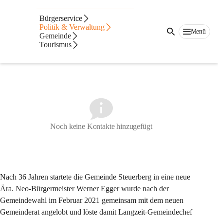
Auf dieser Seite
Bürgerservice
Bürgermeister
Politik & Verwaltung
Menü
Gemeinde
Tourismus
Bürgermeister Werner Egger
Noch keine Kontakte hinzugefügt
Nach 36 Jahren startete die Gemeinde Steuerberg in eine neue 
Ära. Neo-Bürgermeister Werner Egger wurde nach der 
Gemeindewahl im Februar 2021 gemeinsam mit dem neuen 
Gemeinderat angelobt und löste damit Langzeit-Gemeindechef 