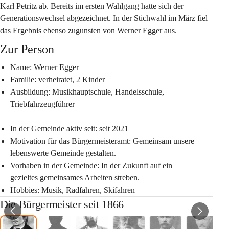
Karl Petritz ab. Bereits im ersten Wahlgang hatte sich der 
Generationswechsel abgezeichnet. In der Stichwahl im März fiel 
das Ergebnis ebenso zugunsten von Werner Egger aus.
Zur Person
Name:
 Werner Egger
Familie: 
verheiratet, 2 Kinder
Ausbildung: 
Musikhauptschule, Handelsschule, 
Triebfahrzeugführer
In der Gemeinde aktiv seit: 
seit 2021
Motivation für das Bürgermeisteramt: 
Gemeinsam unsere 
lebenswerte Gemeinde gestalten.
Vorhaben in der Gemeinde: 
In der Zukunft auf ein 
gezieltes gemeinsames Arbeiten streben.
Hobbies: 
Musik, Radfahren, Skifahren
Die Bürgermeister seit 1866