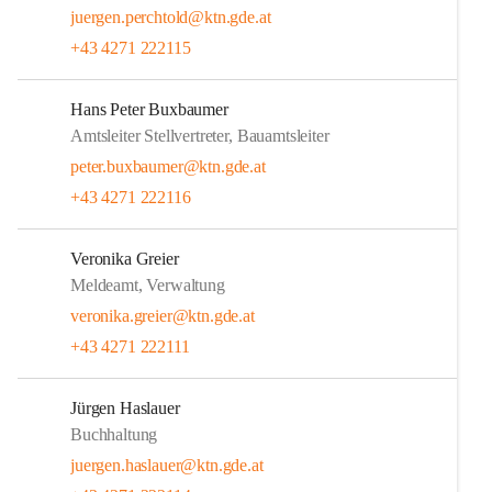
juergen.perchtold@ktn.gde.at
+43 4271 222115
Hans Peter Buxbaumer
Amtsleiter Stellvertreter, Bauamtsleiter
peter.buxbaumer@ktn.gde.at
+43 4271 222116
Veronika Greier
Meldeamt, Verwaltung
veronika.greier@ktn.gde.at
+43 4271 222111
Jürgen Haslauer
Buchhaltung
juergen.haslauer@ktn.gde.at