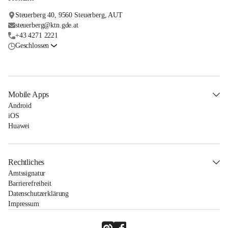
Steuerberg 40, 9560 Steuerberg, AUT
steuerberg@ktn.gde.at
+43 4271 2221
Geschlossen
Mobile Apps
Android
iOS
Huawei
Rechtliches
Amtssignatur
Barrierefreiheit
Datenschutzerklärung
Impressum