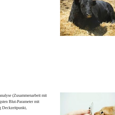
analyse (Zusammenarbeit mit 
gsten Blut-Parameter mit 
g Deckzeitpunkt, 