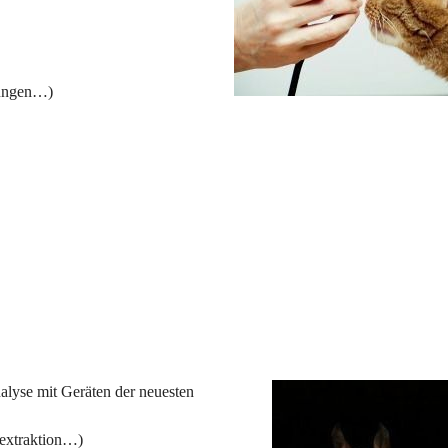
gungen…)
alyse mit Geräten der neuesten 
nextraktion…)