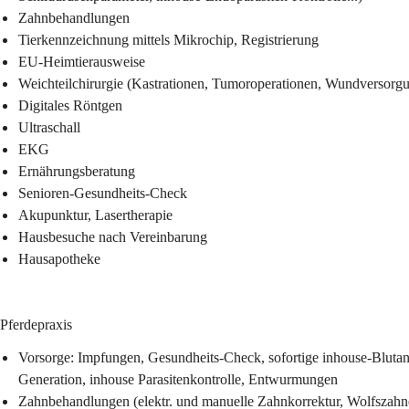
Zahnbehandlungen
Tierkennzeichnung mittels Mikrochip, Registrierung
EU-Heimtierausweise
Weichteilchirurgie (Kastrationen, Tumoroperationen, Wundversor
Digitales Röntgen
Ultraschall
EKG
Ernährungsberatung
Senioren-Gesundheits-Check
Akupunktur, Lasertherapie
Hausbesuche nach Vereinbarung
Hausapotheke
Pferdepraxis
Vorsorge: Impfungen, Gesundheits-Check, sofortige inhouse-Blutan
Generation, inhouse Parasitenkontrolle, Entwurmungen
Zahnbehandlungen (elektr. und manuelle Zahnkorrektur, Wolfszah