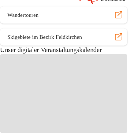
Wandertouren
Skigebiete im Bezirk Feldkirchen
Unser digitaler Veranstaltungskalender