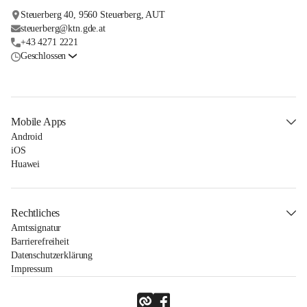
Steuerberg 40, 9560 Steuerberg, AUT
steuerberg@ktn.gde.at
+43 4271 2221
Geschlossen
Mobile Apps
Android
iOS
Huawei
Rechtliches
Amtssignatur
Barrierefreiheit
Datenschutzerklärung
Impressum