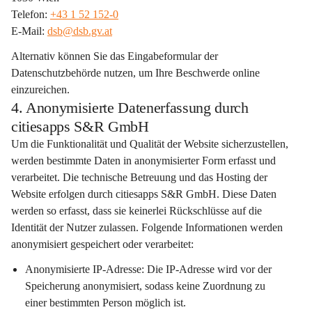
Telefon: 
+43 1 52 152-0
E-Mail: 
dsb@dsb.gv.at
Alternativ können Sie das Eingabeformular der 
Datenschutzbehörde nutzen, um Ihre Beschwerde online 
einzureichen.
4. Anonymisierte Datenerfassung durch
citiesapps S&R GmbH
Um die Funktionalität und Qualität der Website sicherzustellen, 
werden bestimmte Daten in anonymisierter Form erfasst und 
verarbeitet. Die technische Betreuung und das Hosting der 
Website erfolgen durch citiesapps S&R GmbH. Diese Daten 
werden so erfasst, dass sie keinerlei Rückschlüsse auf die 
Identität der Nutzer zulassen. Folgende Informationen werden 
anonymisiert gespeichert oder verarbeitet:
Anonymisierte IP-Adresse:
 Die IP-Adresse wird vor der 
Speicherung anonymisiert, sodass keine Zuordnung zu 
einer bestimmten Person möglich ist.