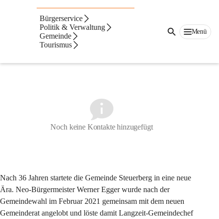
Auf dieser Seite
Bürgerservice
Bürgermeister
Politik & Verwaltung
Menü
Gemeinde
Tourismus
Bürgermeister Werner Egger
Noch keine Kontakte hinzugefügt
Nach 36 Jahren startete die Gemeinde Steuerberg in eine neue 
Ära. Neo-Bürgermeister Werner Egger wurde nach der 
Gemeindewahl im Februar 2021 gemeinsam mit dem neuen 
Gemeinderat angelobt und löste damit Langzeit-Gemeindechef 