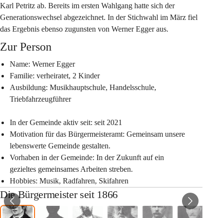
Karl Petritz ab. Bereits im ersten Wahlgang hatte sich der 
Generationswechsel abgezeichnet. In der Stichwahl im März fiel 
das Ergebnis ebenso zugunsten von Werner Egger aus.
Zur Person
Name:
 Werner Egger
Familie: 
verheiratet, 2 Kinder
Ausbildung: 
Musikhauptschule, Handelsschule, 
Triebfahrzeugführer
In der Gemeinde aktiv seit: 
seit 2021
Motivation für das Bürgermeisteramt: 
Gemeinsam unsere 
lebenswerte Gemeinde gestalten.
Vorhaben in der Gemeinde: 
In der Zukunft auf ein 
gezieltes gemeinsames Arbeiten streben.
Hobbies: 
Musik, Radfahren, Skifahren
Die Bürgermeister seit 1866