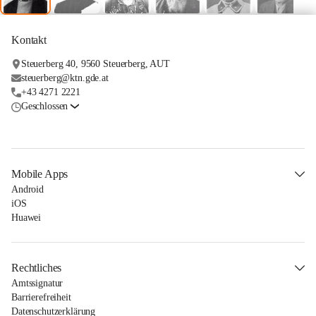
Kontakt
Steuerberg 40, 9560 Steuerberg, AUT
steuerberg@ktn.gde.at
+43 4271 2221
Geschlossen
Mobile Apps
Android
iOS
Huawei
Rechtliches
Amtssignatur
Barrierefreiheit
Datenschutzerklärung