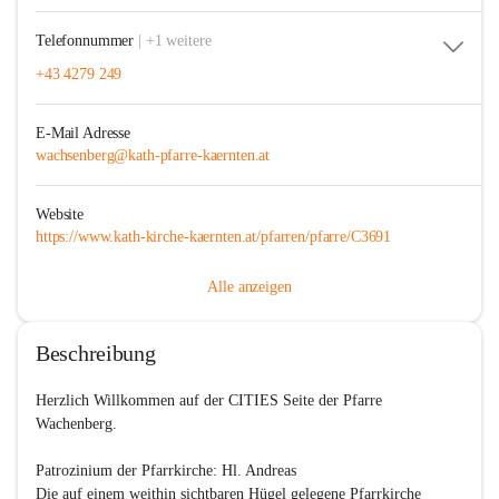
Telefonnummer
| +1 weitere
+43 4279 249
E-Mail Adresse
wachsenberg@kath-pfarre-kaernten.at
Website
https://www.kath-kirche-kaernten.at/pfarren/pfarre/C3691
Alle anzeigen
Beschreibung
Herzlich Willkommen auf der CITIES Seite der Pfarre 
Wachenberg.

Patrozinium der Pfarrkirche: Hl. Andreas

Die auf einem weithin sichtbaren Hügel gelegene Pfarrkirche 