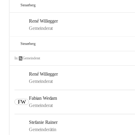
Steuerberg
René Willegger
Gemeinderat
Steuerberg
In:
Gemeinderat
René Willegger
Gemeinderat
Fabian Wedam
FW
Gemeinderat
Stefanie Rainer
Gemeinderätin