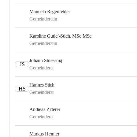
Manuela Regenfelder
Gemeinderätin
Karoline Gutic´-Stich, MSc MSc
Gemeinderätin
Johann Striessnig
JS
Gemeinderat
Hannes Stich
HS
Gemeinderat
Andreas Zitterer
Gemeinderat
Markus Hernler