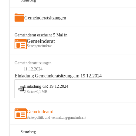
Steuerberg
Gemeinderatsitzungen
Gemeinderat
erscheint
5
Mal in:
Gemeinderat
Seite
•
gemeinderat
Gemeinderatsitzungen
11.12.2024
Einladung Gemeinderatsitzung am 19.12.2024
Einladung GR 19.12.2024
2 Seiten
•
0,1 MB
Gemeindeamt
Seite
•
politik-und-verwaltung/gemeindeamt
Steuerberg