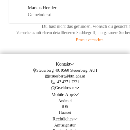
Markus Hernler
Gemeinderat
Du hast nicht das gefunden, wonach du gesucht 
Versuche es mit einem detaillierteren Suchbegriff, um genauere Sucher
Erneut versuchen
Kontakt
Steuerberg 40, 9560 Steuerberg, AUT
steuerberg@ktn.gde.at
+43 4271 2221
Geschlossen
Mobile Apps
Android
iOS
Huawei
Rechtliches
Amtssignatur