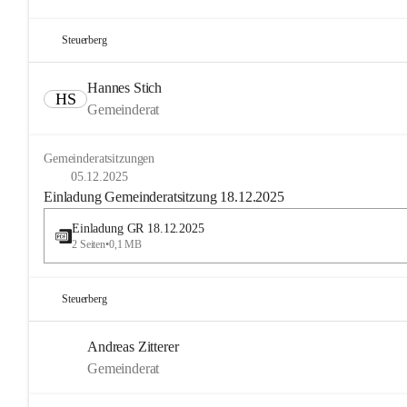
Steuerberg
Hannes Stich
HS
Gemeinderat
Gemeinderatsitzungen
05.12.2025
Einladung Gemeinderatsitzung 18.12.2025
Einladung GR 18.12.2025
2 Seiten
•
0,1 MB
Steuerberg
Andreas Zitterer
Gemeinderat