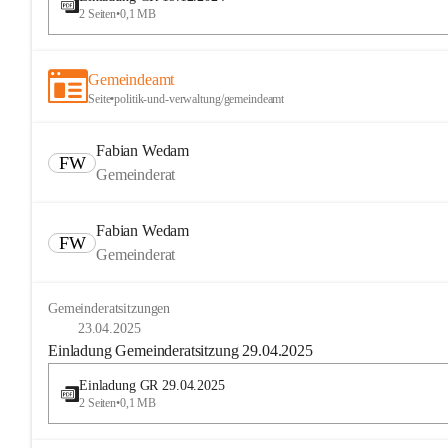
2 Seiten
•
0,1 MB
Gemeindeamt
Seite
•
politik-und-verwaltung/gemeindeamt
Fabian Wedam
FW
Gemeinderat
Fabian Wedam
FW
Gemeinderat
Gemeinderatsitzungen
23.04.2025
Einladung Gemeinderatsitzung 29.04.2025
Einladung GR 29.04.2025
2 Seiten
•
0,1 MB