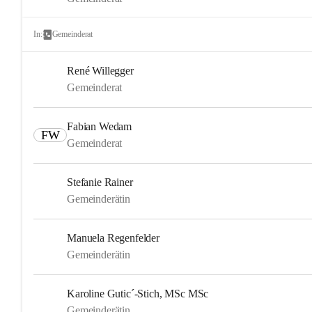
In:
Gemeinderat
René Willegger
Gemeinderat
Fabian Wedam
FW
Gemeinderat
Stefanie Rainer
Gemeinderätin
Manuela Regenfelder
Gemeinderätin
Karoline Gutic´-Stich, MSc MSc
Gemeinderätin