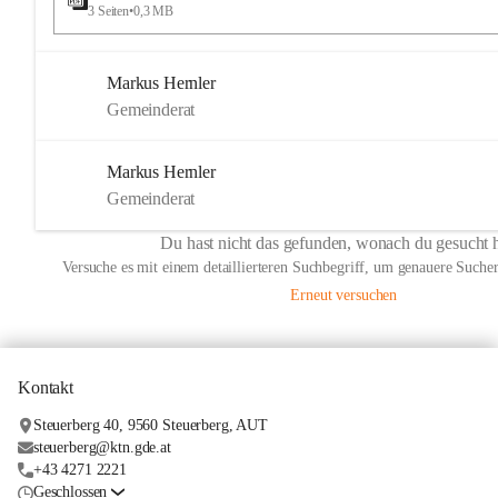
3 Seiten
•
0,3 MB
Markus Hernler
Gemeinderat
Markus Hernler
Gemeinderat
Du hast nicht das gefunden, wonach du gesucht 
Versuche es mit einem detaillierteren Suchbegriff, um genauere Sucher
Erneut versuchen
Kontakt
Steuerberg 40, 9560 Steuerberg, AUT
steuerberg@ktn.gde.at
+43 4271 2221
Geschlossen