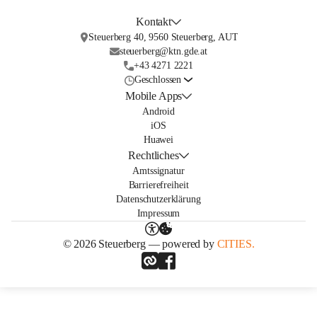
Kontakt
Steuerberg 40, 9560 Steuerberg, AUT
steuerberg@ktn.gde.at
+43 4271 2221
Geschlossen
Mobile Apps
Android
iOS
Huawei
Rechtliches
Amtssignatur
Barrierefreiheit
Datenschutzerklärung
Impressum
© 2026 Steuerberg — powered by
CITIES.