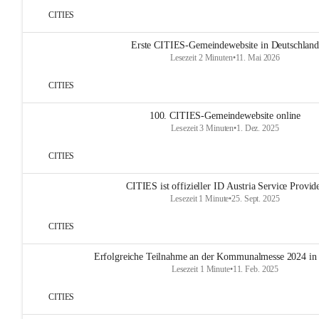
CITIES
Erste CITIES-Gemeindewebsite in Deutschland
Lesezeit 2 Minuten
•
11. Mai 2026
CITIES
100. CITIES-Gemeindewebsite online
Lesezeit 3 Minuten
•
1. Dez. 2025
CITIES
CITIES ist offizieller ID Austria Service Provid
Lesezeit 1 Minute
•
25. Sept. 2025
CITIES
Erfolgreiche Teilnahme an der Kommunalmesse 2024 in
Lesezeit 1 Minute
•
11. Feb. 2025
CITIES