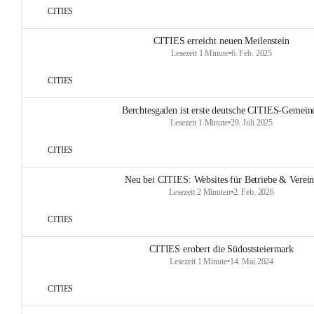
CITIES
CITIES erreicht neuen Meilenstein
Lesezeit 1 Minute
•
6. Feb. 2025
CITIES
Berchtesgaden ist erste deutsche CITIES-Gemein
Lesezeit 1 Minute
•
29. Juli 2025
CITIES
Neu bei CITIES: Websites für Betriebe & Verei
Lesezeit 2 Minuten
•
2. Feb. 2026
CITIES
CITIES erobert die Südoststeiermark
Lesezeit 1 Minute
•
14. Mai 2024
CITIES