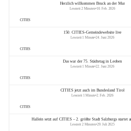
Herzlich willkommen Bruck an der Mur
Lesezeit 2 Minuten
•
10. Feb. 2026
CITIES
150. CITIES-Gemeindewebsite live
Lesezeit 1 Minute
•
24. Juni 2026
CITIES
Das war der 75. Städtetag in Leoben
Lesezeit 1 Minute
•
22. Juni 2026
CITIES
CITIES jetzt auch im Bundesland Tirol
Lesezeit 1 Minute
•
2. Feb. 2026
CITIES
Hallein setzt auf CITIES – 2. größte Stadt Salzburgs startet
Lesezeit 2 Minuten
•
29. Juli 2025