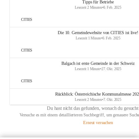
Tipps für Betriebe
Lesezeit 2 Minuten
•
6. Feb. 2025
CITIES
Die 10. Gemeindewebsite von CITIES ist live!
Lesezeit 1 Minute
•
6. Feb. 2025
CITIES
Balgach ist erste Gemeinde in der Schweiz
Lesezeit 1 Minute
•
27. Okt. 2025
CITIES
Rückblick: Österreichische Kommunalmesse 20
Lesezeit 2 Minuten
•
7. Okt. 2025
Du hast nicht das gefunden, wonach du gesucht
Versuche es mit einem detaillierteren Suchbegriff, um genauere Suche
Erneut versuchen