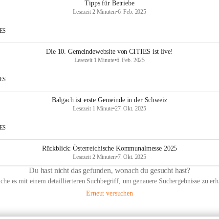
Tipps für Betriebe
Lesezeit 2 Minuten
•
6. Feb. 2025
IES
Die 10. Gemeindewebsite von CITIES ist live!
Lesezeit 1 Minute
•
6. Feb. 2025
IES
Balgach ist erste Gemeinde in der Schweiz
Lesezeit 1 Minute
•
27. Okt. 2025
IES
Rückblick: Österreichische Kommunalmesse 2025
Lesezeit 2 Minuten
•
7. Okt. 2025
Du hast nicht das gefunden, wonach du gesucht hast?
che es mit einem detaillierteren Suchbegriff, um genauere Suchergebnisse zu erh
Erneut versuchen