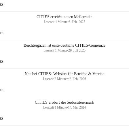
IES
CITIES erreicht neuen Meilenstein
Lesezeit 1 Minute
•
6. Feb. 2025
IES
Berchtesgaden ist erste deutsche CITIES-Gemeinde
Lesezeit 1 Minute
•
29. Juli 2025
IES
Neu bei CITIES: Websites für Betriebe & Vereine
Lesezeit 2 Minuten
•
2. Feb. 2026
IES
CITIES erobert die Südoststeiermark
Lesezeit 1 Minute
•
14. Mai 2024
IES