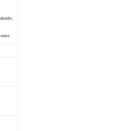
alender,
rmiert.