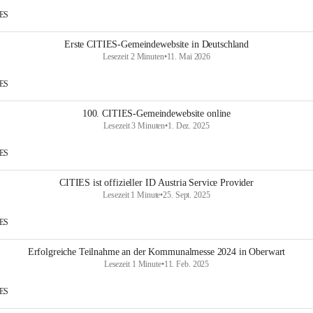
IES
Erste CITIES-Gemeindewebsite in Deutschland
Lesezeit 2 Minuten
•
11. Mai 2026
IES
100. CITIES-Gemeindewebsite online
Lesezeit 3 Minuten
•
1. Dez. 2025
IES
CITIES ist offizieller ID Austria Service Provider
Lesezeit 1 Minute
•
25. Sept. 2025
IES
Erfolgreiche Teilnahme an der Kommunalmesse 2024 in Oberwart
Lesezeit 1 Minute
•
11. Feb. 2025
IES