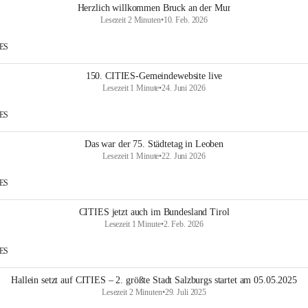
Herzlich willkommen Bruck an der Mur
Lesezeit 2 Minuten
•
10. Feb. 2026
IES
150. CITIES-Gemeindewebsite live
Lesezeit 1 Minute
•
24. Juni 2026
IES
Das war der 75. Städtetag in Leoben
Lesezeit 1 Minute
•
22. Juni 2026
IES
CITIES jetzt auch im Bundesland Tirol
Lesezeit 1 Minute
•
2. Feb. 2026
IES
Hallein setzt auf CITIES – 2. größte Stadt Salzburgs startet am 05.05.2025
Lesezeit 2 Minuten
•
29. Juli 2025