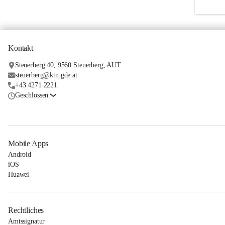
Kontakt
Steuerberg 40, 9560 Steuerberg, AUT
steuerberg@ktn.gde.at
+43 4271 2221
Geschlossen
Mobile Apps
Android
iOS
Huawei
Rechtliches
Amtssignatur