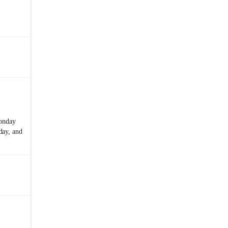
Monday
day, and