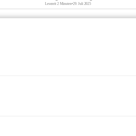
Lesezeit 2 Minuten
•
29. Juli 2025