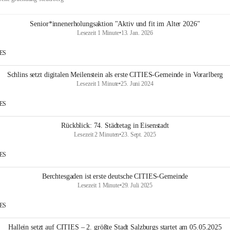
Senior*innenerholungsaktion "Aktiv und fit im Alter 2026"
Lesezeit 1 Minute
•
13. Jan. 2026
IES
Schlins setzt digitalen Meilenstein als erste CITIES-Gemeinde in Vorarlberg
Lesezeit 1 Minute
•
25. Juni 2024
IES
Rückblick: 74. Städtetag in Eisenstadt
Lesezeit 2 Minuten
•
23. Sept. 2025
IES
Berchtesgaden ist erste deutsche CITIES-Gemeinde
Lesezeit 1 Minute
•
29. Juli 2025
IES
Hallein setzt auf CITIES – 2. größte Stadt Salzburgs startet am 05.05.2025